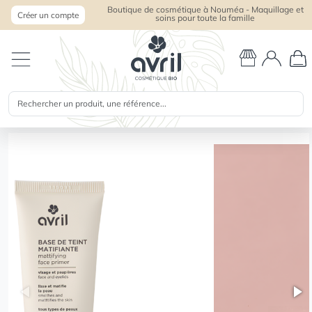
Boutique de cosmétique à Nouméa - Maquillage et
Créer un compte
soins pour toute la famille