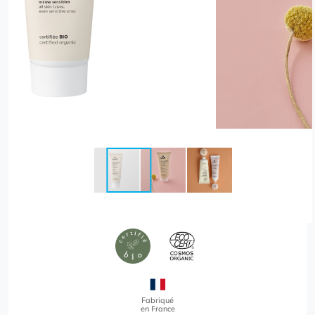
Fabriqué
en France