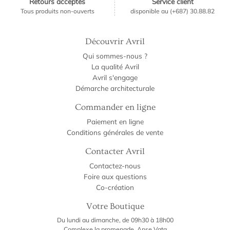
Retours acceptés
Service client
Tous produits non-ouverts
disponible au (+687) 30.88.82
Découvrir Avril
Qui sommes-nous ?
La qualité Avril
Avril s'engage
Démarche architecturale
Commander en ligne
Paiement en ligne
Conditions générales de vente
Contacter Avril
Contactez-nous
Foire aux questions
Co-création
Votre Boutique
Du lundi au dimanche, de 09h30 à 18h00
Complexe la promenade, Anse Vata