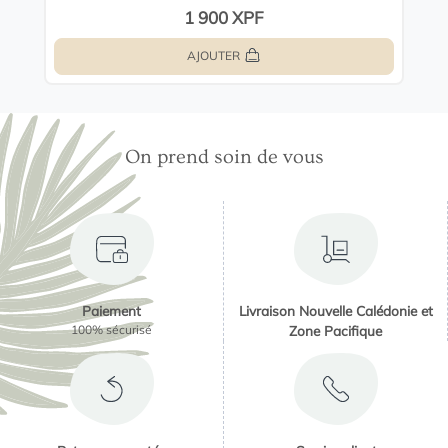
1 900 XPF
AJOUTER
On prend soin de vous
Paiement
Livraison Nouvelle Calédonie et
100% sécurisé
Zone Pacifique