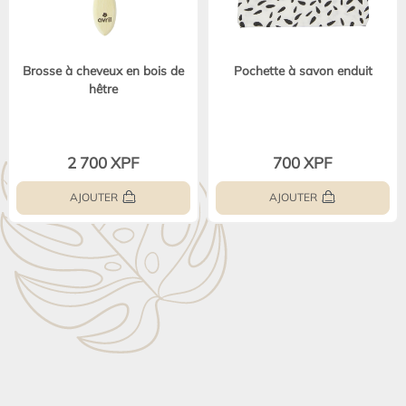
Brosse à cheveux en bois de
Pochette à savon enduit
hêtre
2 700 XPF
700 XPF
AJOUTER
AJOUTER