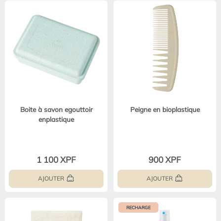
Boite à savon egouttoir
Peigne en bioplastique
enplastique
1 100 XPF
900 XPF
AJOUTER
AJOUTER
RECHARGE