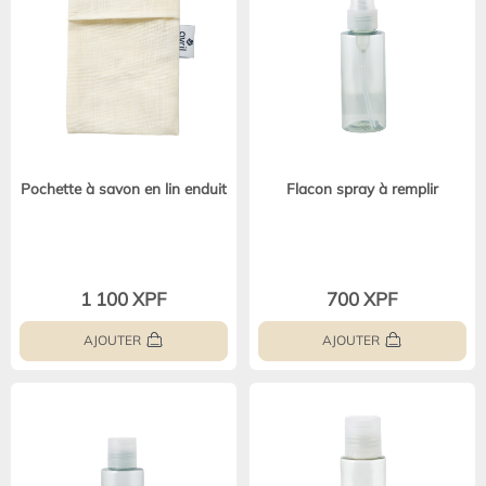
Pochette à savon en lin enduit
Flacon spray à remplir
1 100 XPF
700 XPF
AJOUTER
AJOUTER