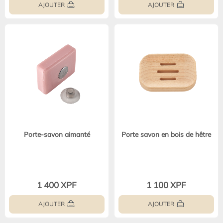
AJOUTER
AJOUTER
Porte-savon aimanté
Porte savon en bois de hêtre
1 400 XPF
1 100 XPF
AJOUTER
AJOUTER