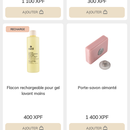
1 100 XPF
300 XPF
AJOUTER
AJOUTER
RECHARGE
Flacon rechargeable pour gel
Porte-savon aimanté
lavant mains
400 XPF
1 400 XPF
AJOUTER
AJOUTER