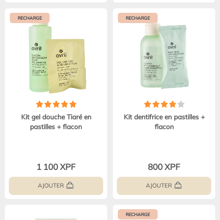
RECHARGE
RECHARGE
Kit gel douche Tiaré en
Kit dentifrice en pastilles +
pastilles + flacon
flacon
1 100 XPF
800 XPF
AJOUTER
AJOUTER
RECHARGE