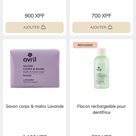
900 XPF
700 XPF
AJOUTER
AJOUTER
RECHARGE
Savon corps & mains Lavande
Flacon rechargeable pour
dentifrice