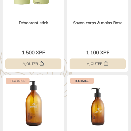
Déodorant stick
Savon corps & mains Rose
1 500 XPF
1 100 XPF
AJOUTER
AJOUTER
RECHARGE
RECHARGE