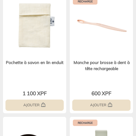
RECHARGE
Pochette à savon en lin enduit
Manche pour brosse à dent à
tête rechargeable
1 100 XPF
600 XPF
AJOUTER
AJOUTER
RECHARGE