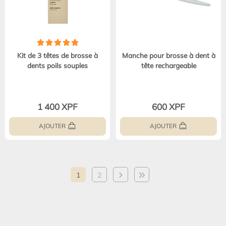
Kit de 3 têtes de brosse à
Manche pour brosse à dent à
dents poils souples
tête rechargeable
1 400 XPF
600 XPF
AJOUTER
AJOUTER
1
2