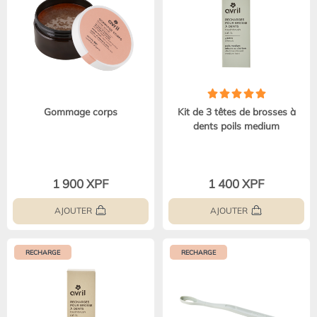
Gommage corps
Kit de 3 têtes de brosses à
dents poils medium
1 900 XPF
1 400 XPF
AJOUTER
AJOUTER
RECHARGE
RECHARGE