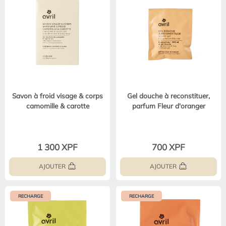
Savon à froid visage & corps
Gel douche à reconstituer,
camomille & carotte
parfum Fleur d'oranger
1 300 XPF
700 XPF
AJOUTER
AJOUTER
RECHARGE
RECHARGE