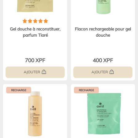
Gel douche à reconstituer,
Flacon rechargeable pour gel
parfum Tiaré
douche
700 XPF
400 XPF
AJOUTER
AJOUTER
RECHARGE
RECHARGE