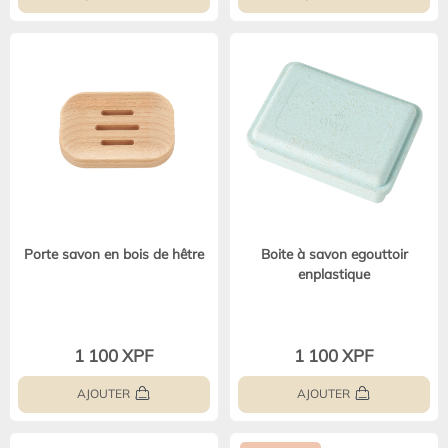
Porte savon en bois de hêtre
Boite à savon egouttoir
enplastique
1 100 XPF
1 100 XPF
AJOUTER
AJOUTER