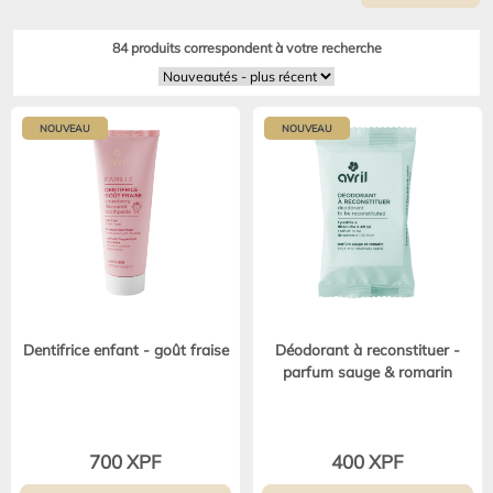
84 produits correspondent à votre recherche
NOUVEAU
NOUVEAU
Dentifrice enfant - goût fraise
Déodorant à reconstituer -
parfum sauge & romarin
700 XPF
400 XPF