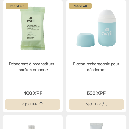
NOUVEAU
NOUVEAU
Déodorant à reconstituer -
Flacon rechargeable pour
parfum amande
déodorant
400 XPF
500 XPF
AJOUTER
AJOUTER