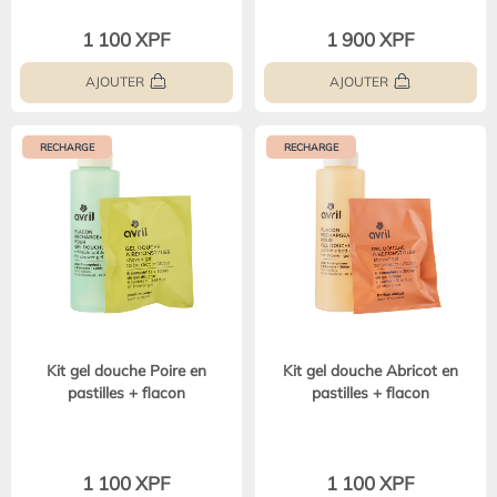
1 100 XPF
1 900 XPF
AJOUTER
AJOUTER
RECHARGE
RECHARGE
Kit gel douche Poire en
Kit gel douche Abricot en
pastilles + flacon
pastilles + flacon
1 100 XPF
1 100 XPF