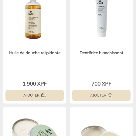
Huile de douche relipidante
Dentifrice blanchissant
1 900 XPF
700 XPF
AJOUTER
AJOUTER