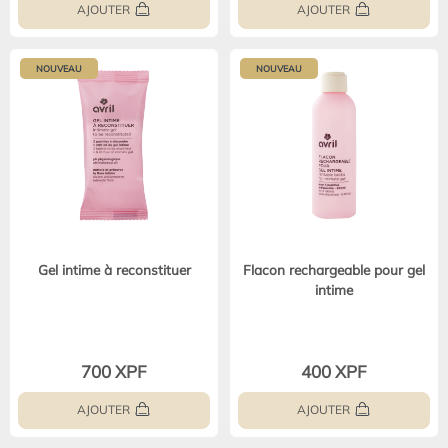
AJOUTER
AJOUTER
NOUVEAU
NOUVEAU
Gel intime à reconstituer
Flacon rechargeable pour gel
intime
700 XPF
400 XPF
AJOUTER
AJOUTER