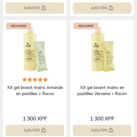
AJOUTER
AJOUTER
RECHARGE
RECHARGE
Kit gel lavant mains Amande
Kit gel lavant mains en
en pastilles + flacon
pastilles Verveine + flacon
1 300 XPF
1 300 XPF
AJOUTER
AJOUTER