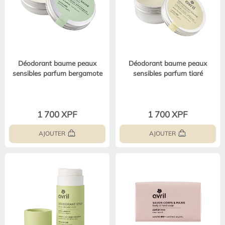
Déodorant baume peaux
Déodorant baume peaux
sensibles parfum bergamote
sensibles parfum tiaré
1 700 XPF
1 700 XPF
AJOUTER
AJOUTER