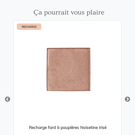
Ça pourrait vous plaire
RECHARGE
R
Recharge fard à paupières Noisetine irisé