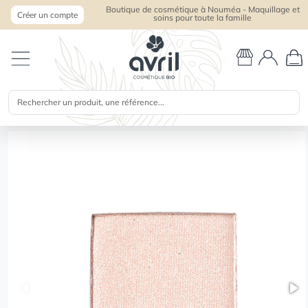
Boutique de cosmétique à Nouméa - Maquillage et
Créer un compte
soins pour toute la famille