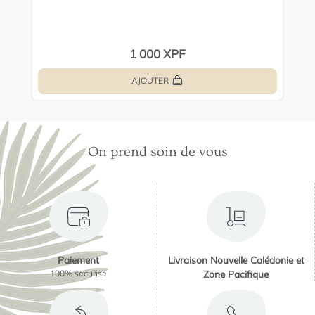
1 000 XPF
AJOUTER
On prend soin de vous
Paiement
Livraison Nouvelle Calédonie et
100% sécurisé
Zone Pacifique