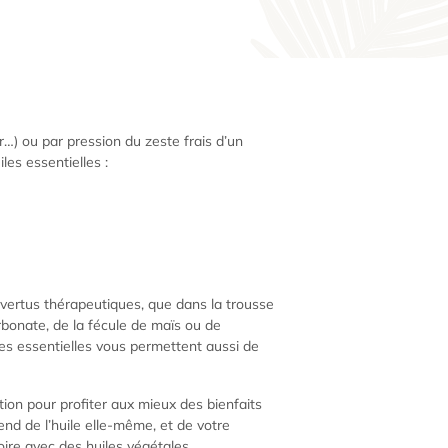
eur…) ou par pression du zeste frais d’un
les essentielles :
s vertus thérapeutiques, que dans la trousse
rbonate, de la fécule de maïs ou de
les essentielles vous permettent aussi de
tion pour profiter aux mieux des bienfaits
end de l’huile elle-même, et de votre
 voire avec des huiles végétales.