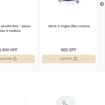
poudre libre - peaux
Vernis à ongles Bleu couture
aires à medium
1 900 XPF
800 XPF
AJOUTER
AJOUTER