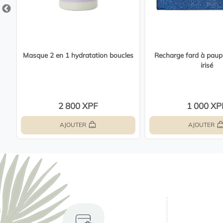
ant
Masque 2 en 1 hydratation boucles
Recharge fard à paupi
irisé
2 800 XPF
1 000 XP
AJOUTER
AJOUTER