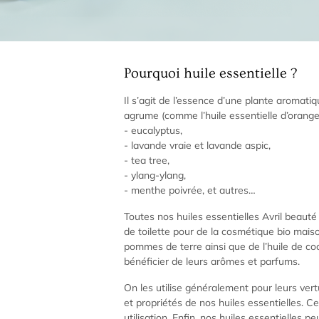
Pourquoi huile essentielle ?
Il s’agit de l’essence d’une plante aromatiqu
agrume (comme l’huile essentielle d’orange 
- eucalyptus,
- lavande vraie et lavande aspic,
- tea tree,
- ylang-ylang,
- menthe poivrée, et autres…
Toutes nos huiles essentielles Avril beauté
de toilette pour de la cosmétique bio mais
pommes de terre ainsi que de l’huile de coc
bénéficier de leurs arômes et parfums.
On les utilise généralement pour leurs vert
et propriétés de nos huiles essentielles. C
utilisation. Enfin, nos huiles essentielles 